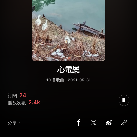
心電樂
10 首歌曲・2021-05-31
24
訂閱
2.4k
播放次數
分享：