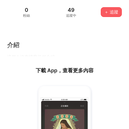
0
49
＋ 追蹤
粉絲
追蹤中
介紹
這個人沒有填寫任何介紹...
下載 App，查看更多內容