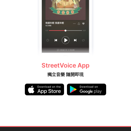
StreetVoice App
獨立音樂 隨開即現