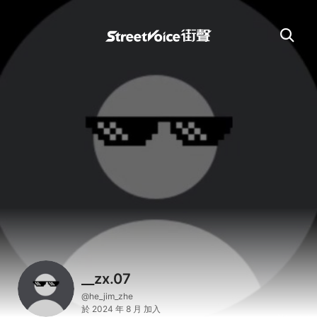
__zx.07
@he_jim_zhe
於 2024 年 8 月 加入