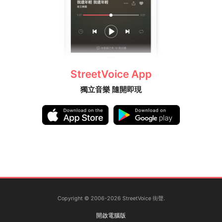
StreetVoice App
獨立音樂 隨開即現
Copyright © 2006-2026 StreetVoice 街聲.
開啟電腦版