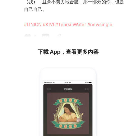
（我），且毫不費力地合體，那一部分的你，也是
自己自己。
#LINION
#KIVI
#TearsinWater
#newsingle
6
下載 App，查看更多內容