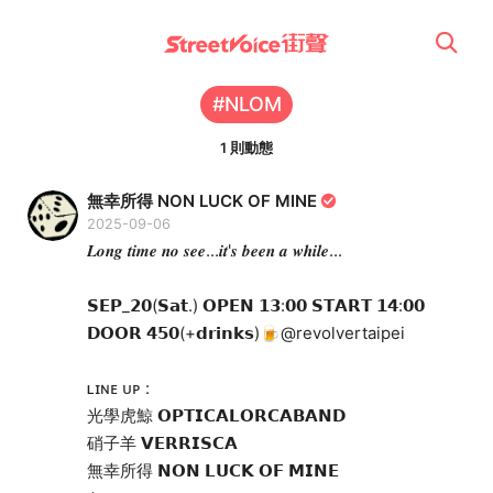
#NLOM
1 則動態
無幸所得 NON LUCK OF MINE
2025-09-06
𝑳𝒐𝒏𝒈 𝒕𝒊𝒎𝒆 𝒏𝒐 𝒔𝒆𝒆...𝒊𝒕'𝒔 𝒃𝒆𝒆𝒏 𝒂 𝒘𝒉𝒊𝒍𝒆...
𝗦𝗘𝗣_𝟮𝟬(𝗦𝗮𝘁.) 𝗢𝗣𝗘𝗡 𝟭𝟯:𝟬𝟬 𝗦𝗧𝗔𝗥𝗧 𝟭𝟰:𝟬𝟬
𝗗𝗢𝗢𝗥 𝟰𝟱𝟬(+𝗱𝗿𝗶𝗻𝗸𝘀)🍺@revolvertaipei
ʟɪɴᴇ ᴜᴘ :
光學虎鯨 𝗢𝗣𝗧𝗜𝗖𝗔𝗟𝗢𝗥𝗖𝗔𝗕𝗔𝗡𝗗
硝子羊 𝗩𝗘𝗥𝗥𝗜𝗦𝗖𝗔
無幸所得 𝗡𝗢𝗡 𝗟𝗨𝗖𝗞 𝗢𝗙 𝗠𝗜𝗡𝗘