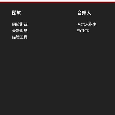
Drum 
Waste
關於
音樂人
Recor
音室 Re
關於街聲
音樂人指南
EmoSt
最新消息
街托邦
暐翔 E
媒體工具
Maste
混音助理 
萱 ct
Masteri
律 #發現