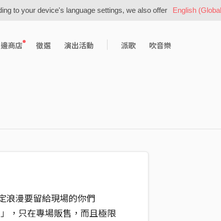
ing to your device's language settings, we also offer
English (Global
周邊商店
徵選
演出活動
派歌
吹音樂
些限定浪漫要留給現場的你們
帽」，只在專場販售，而且極限