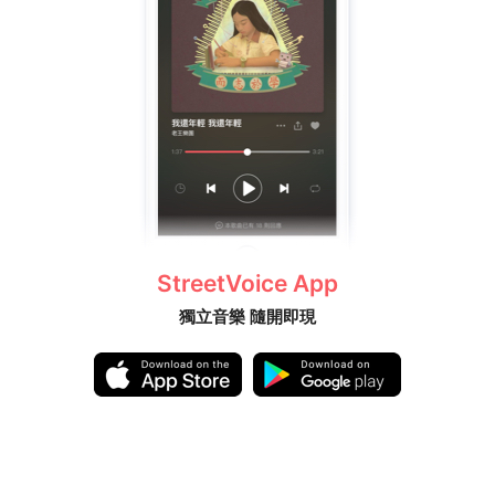
StreetVoice App
獨立音樂 隨開即現