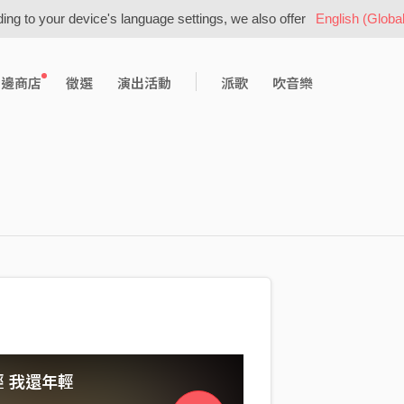
ing to your device's language settings, we also offer
English (Global
周邊商店
徵選
演出活動
派歌
吹音樂
 我還年輕