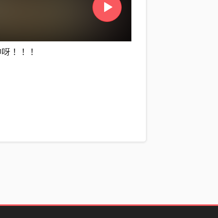
器好帥呀！！！