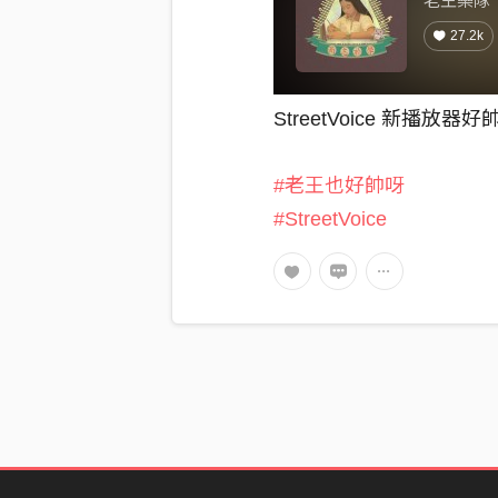
老王樂隊
27.2k
StreetVoice 新播放
#老王也好帥呀
#StreetVoice