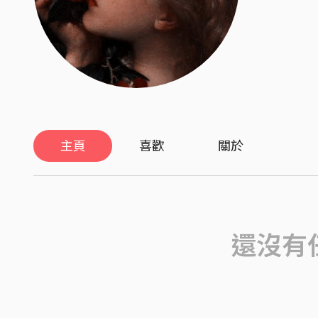
主頁
喜歡
關於
還沒有