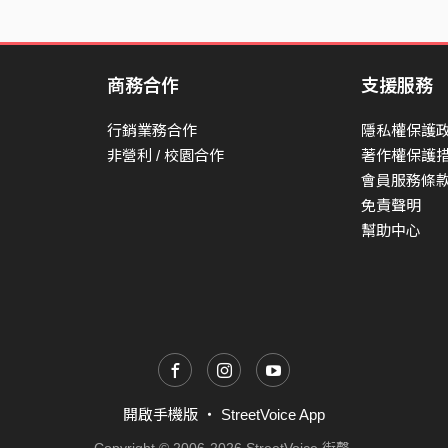
商務合作
支援服務
行銷業務合作
隱私權保護
非營利 / 校園合作
著作權保護
會員服務條
免責聲明
幫助中心
開啟手機版
・
StreetVoice App