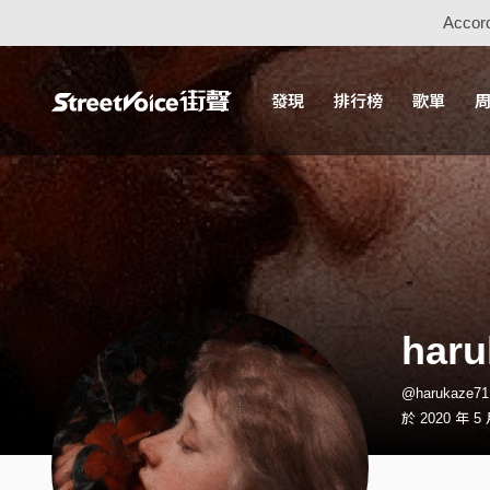
Accord
發現
排行榜
歌單
haru
@harukaze
於 2020 年 5