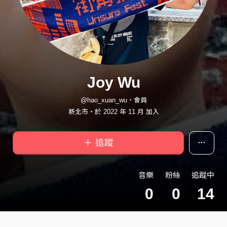
Joy Wu
@hao_xuan_wu・會員
新北市・於 2022 年 11 月 加入
＋ 追蹤
音樂
粉絲
追蹤中
0
0
14