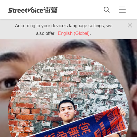
According to your device's language settings, we
also offer
English (Global)
.