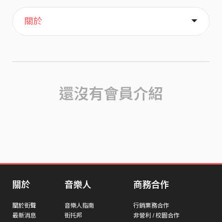
主頁
喜歡
關於
還沒有會員介紹
關於
音樂人
商務合作
關於街聲
音樂人指南
行銷業務合作
最新消息
街托邦
非營利 / 校園合作