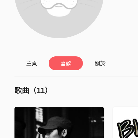
主頁
喜歡
關於
歌曲（11）