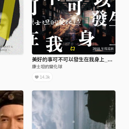
美好的事可不可以發生在我身上_demo
康士坦的變化球
14.3k