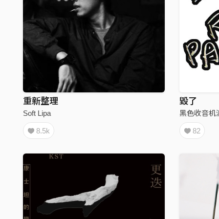
重新整理
毀了
Soft Lipa
黑色收音机
8.5k
82