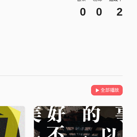
0
0
2
全部播放