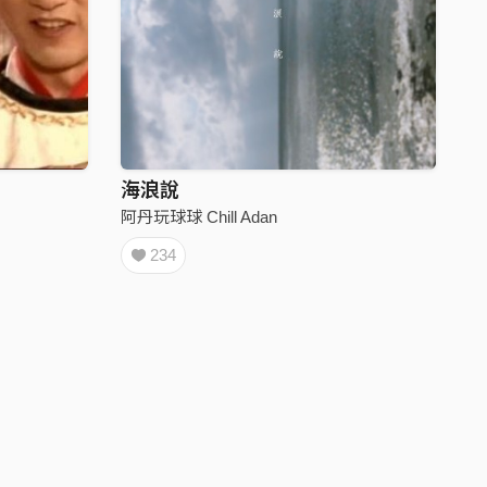
海浪說
阿丹玩球球 Chill Adan
234