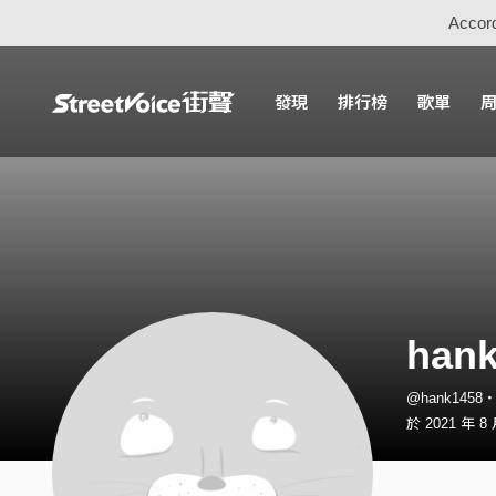
Accord
發現
排行榜
歌單
han
@hank1458
於 2021 年 8