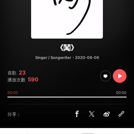
《闖》
Singer / Songwriter
・2020-06-06
23
喜歡
590
播放次數
00:00
00:00
分享：