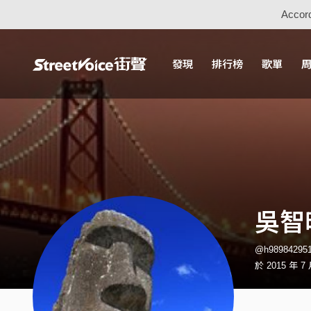
Accord
發現
排行榜
歌單
吳智
@h9898429
於 2015 年 7