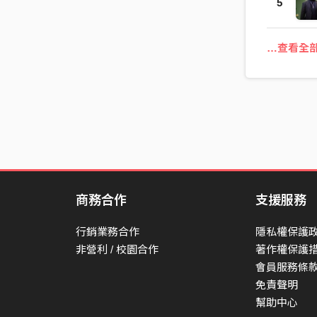
5
…查看全
商務合作
支援服務
行銷業務合作
隱私權保護
非營利 / 校園合作
著作權保護
會員服務條
免責聲明
幫助中心