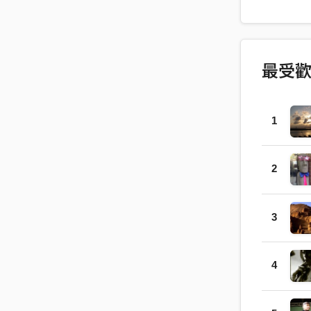
最受
1
2
3
4