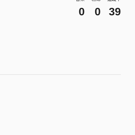
0
0
39