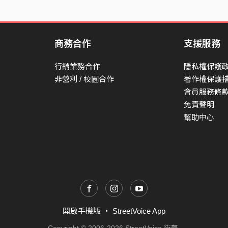
商務合作
支援服務
行銷業務合作
隱私權保護
非營利 / 校園合作
著作權保護
會員服務條
免責聲明
幫助中心
開啟手機版
・
StreetVoice App