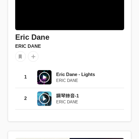
Eric Dane
ERIC DANE
Eric Dane - Lights
1
ERIC DANE
鋼琴錄音-1
2
ERIC DANE