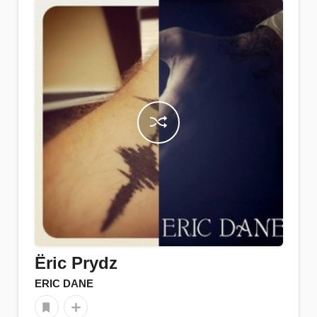
Ëric Prydz
ERIC DANE