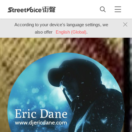
According to your device's language settings, we
also offer
English (Global)
.