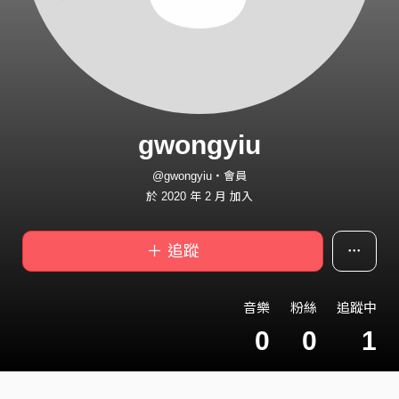
gwongyiu
@gwongyiu・會員
於 2020 年 2 月 加入
＋ 追蹤
音樂
粉絲
追蹤中
0
0
1