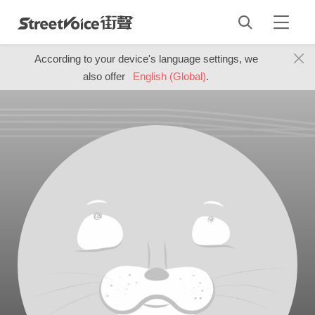
According to your device's language settings, we
also offer
English (Global)
.