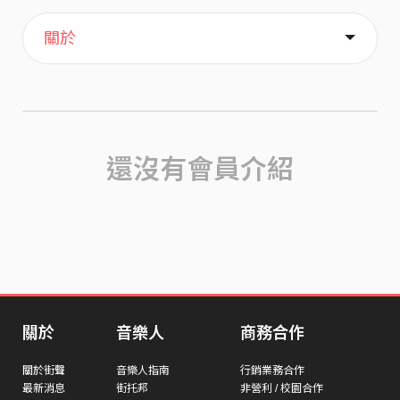
主頁
喜歡
關於
還沒有會員介紹
關於
音樂人
商務合作
關於街聲
音樂人指南
行銷業務合作
最新消息
街托邦
非營利 / 校園合作