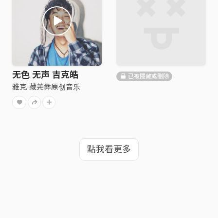
无色 无声 吉克皓
已被隱藏或刪除
雅克·藏羌彝原创音乐
點我看更多