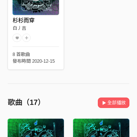
杉杉而穿
白丿吉
8 首歌曲
發布時間 2020-12-15
歌曲（17）
全部播放