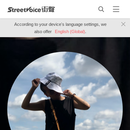
According to your device's language settings, we
also offer
English (Global)
.