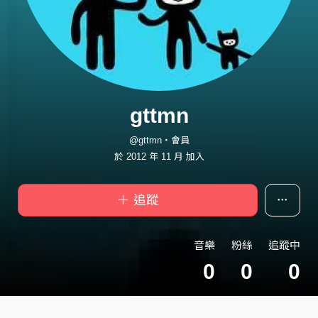
gttmn
@gttmn・會員
於 2012 年 11 月 加入
＋ 追蹤
音樂
粉絲
追蹤中
0
0
0