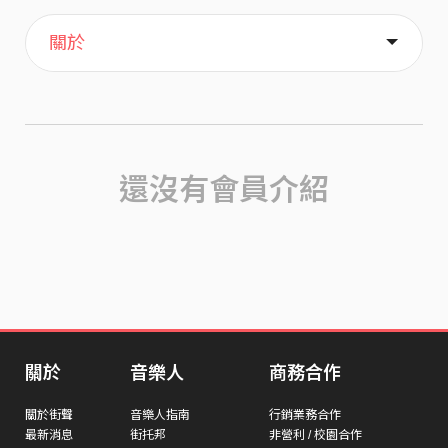
主頁
喜歡
關於
還沒有會員介紹
關於
音樂人
商務合作
關於街聲
音樂人指南
行銷業務合作
最新消息
街托邦
非營利 / 校園合作