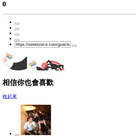
0
相信你也會喜歡
收起來