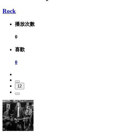
Rock
播放次數
0
喜歡
0
12