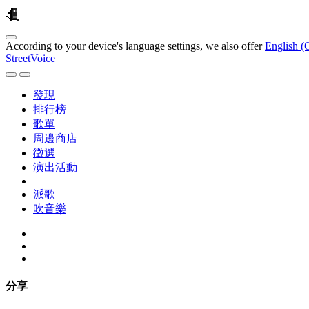
According to your device's language settings, we also offer
English (
StreetVoice
發現
排行榜
歌單
周邊商店
徵選
演出活動
派歌
吹音樂
分享