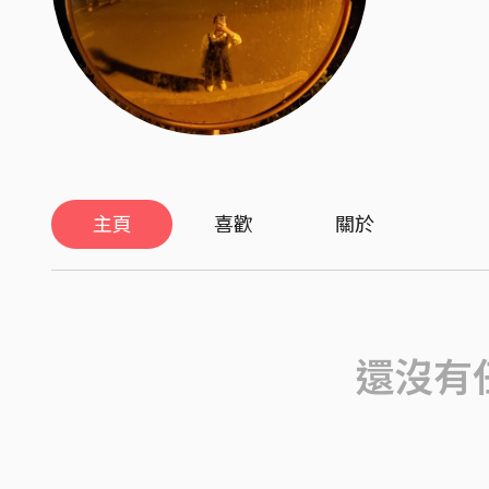
主頁
喜歡
關於
還沒有