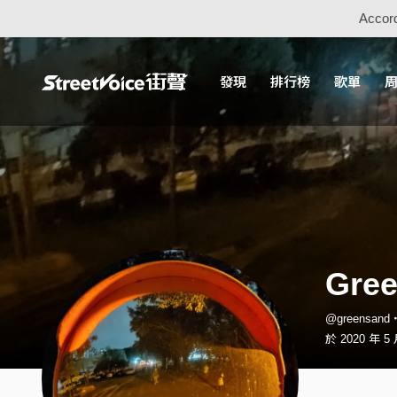
Accord
發現
排行榜
歌單
Gree
@greensan
於 2020 年 5