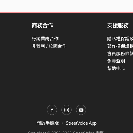
商務合作
支援服務
行銷業務合作
隱私權保護
非營利 / 校園合作
著作權保護
會員服務條
免責聲明
幫助中心
開啟手機版
・
StreetVoice App