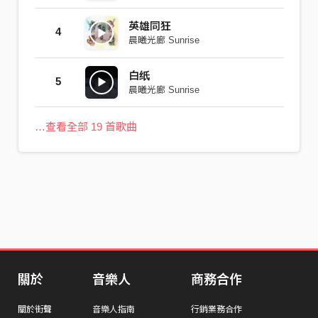
英雄同狂
4
晨曦光廊 Sunrise
白纸
5
晨曦光廊 Sunrise
…查看全部 19 首歌曲
關於
音樂人
商務合作
關於街聲
音樂人指南
行銷業務合作