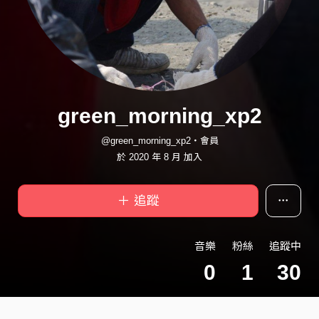
green_morning_xp2
@green_morning_xp2・會員
於 2020 年 8 月 加入
＋ 追蹤
音樂
粉絲
追蹤中
0
1
30