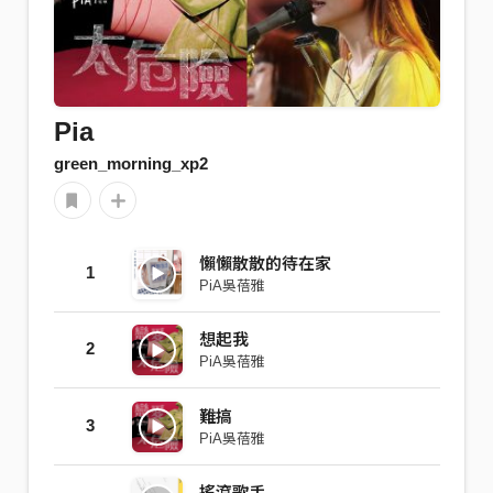
Pia
green_morning_xp2
懶懶散散的待在家
1
PiA吳蓓雅
想起我
2
PiA吳蓓雅
難搞
3
PiA吳蓓雅
搖滾歌手