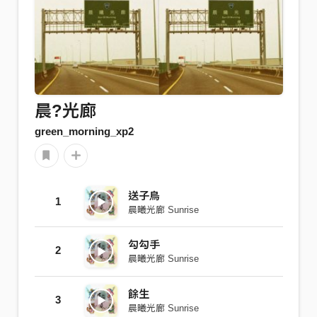
晨?光廊
green_morning_xp2
送子鳥
1
晨曦光廊 Sunrise
勾勾手
2
晨曦光廊 Sunrise
餘生
3
晨曦光廊 Sunrise