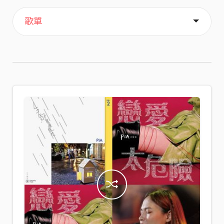
主頁
喜歡
關於
歌單