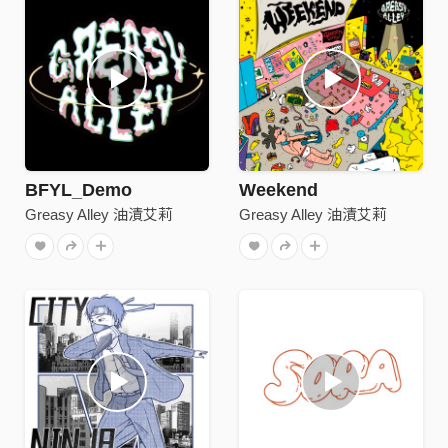
BFYL_Demo
Weekend
Greasy Alley 油漬艾莉
Greasy Alley 油漬艾莉