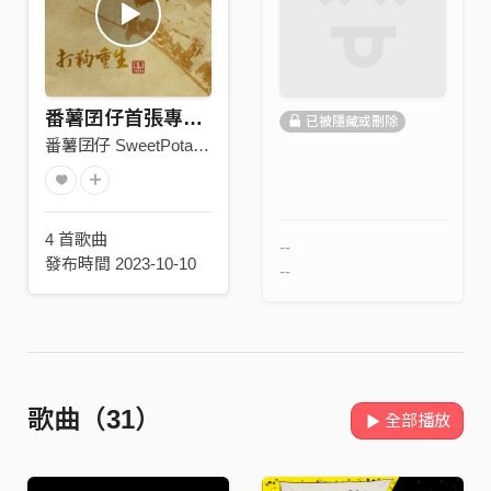
番薯囝仔首張專輯EP—打狗重生
已被隱藏或刪除
番薯囝仔 SweetPotato Kids
4 首歌曲
--
發布時間 2023-10-10
--
歌曲（31）
全部播放