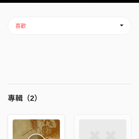
主頁
音樂
關於
喜歡
專輯（2）