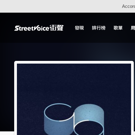
Accord
發現
排行榜
歌單