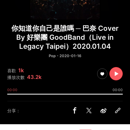
你知道你自己是誰嗎 ─ 巴奈 Cover
By 好樂團 GoodBand（Live in
Legacy Taipei）2020.01.04
Pop
・2020-01-16
1k
喜歡
43.2k
播放次數
00:00
00:00
分享：