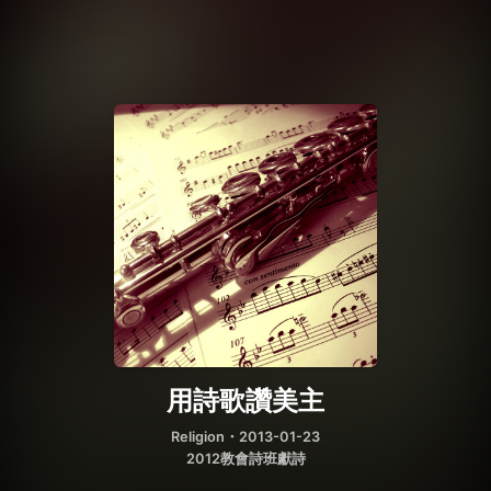
用詩歌讚美主
Religion
・2013-01-23
2012教會詩班獻詩