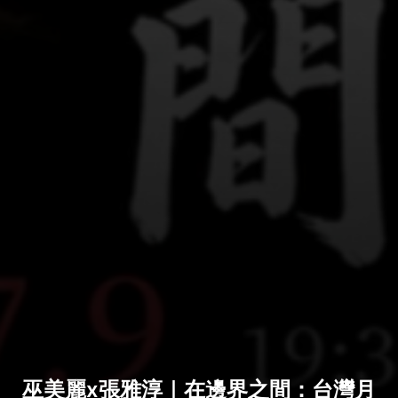
巫美麗x張雅淳｜在邊界之間：台灣月