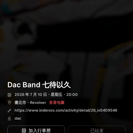
Dac Band 七待以久
2026 年 7 月 10 日・星期五・20:00
臺北市・Revolver
查看地圖
https://www.indievox.com/activity/detail/26_iv0409546
dac
加入行事曆
已結束