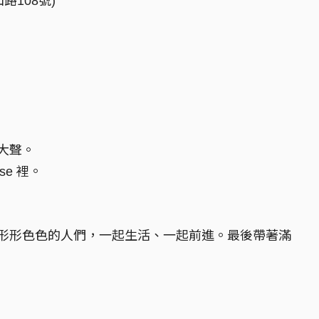
108號)
大聲。
se 裡。
形形色色的人們，一起生活、一起前進。最後帶著滿