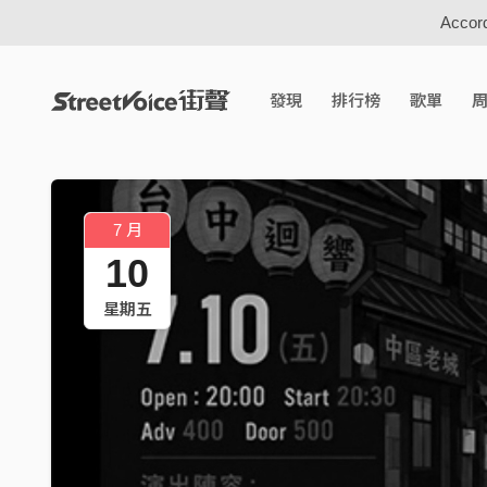
Accord
發現
排行榜
歌單
7 月
10
星期五