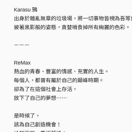
Karasu 鴉
出身於雜亂無章的垃圾場，將一切事物皆視為吾等
披著黑影般的姿態，貪婪啃食掉所有絢麗的色彩。
－－－
ReMax
熱血的青春、豐富的情感、充實的人生。
每個人，都曾有屬於自己的顛峰時期。
卻為了在這個社會上存活，
放下了自己的夢想⋯⋯
是時候了，
該為自己創造機會！