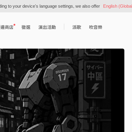
ing to your device's language settings, we also offer
English (Global
周邊商店
徵選
演出活動
派歌
吹音樂