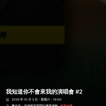
我知道你不會來我的演唱會 #2
2026 年 10 月 3 日・星期六・19:00
臺北市・河岸留言西門紅樓展演館
查看地圖