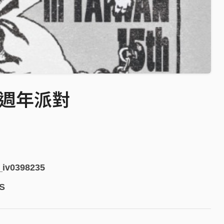
 十五週年派對
6_iv0398235
S