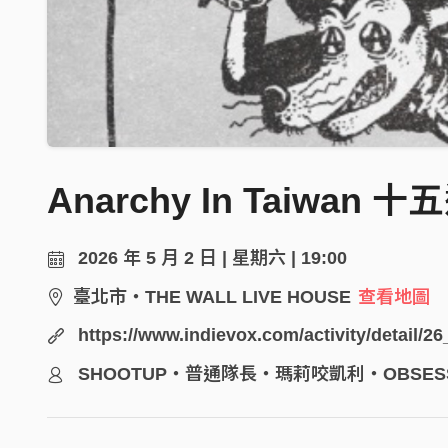
Anarchy In Taiwan
2026 年 5 月 2 日 | 星期六 | 19:00
臺北市・THE WALL LIVE HOUSE
查看地圖
https://www.indievox.com/activity/detail/2
SHOOTUP・普通隊長・瑪莉咬凱利・OBSES