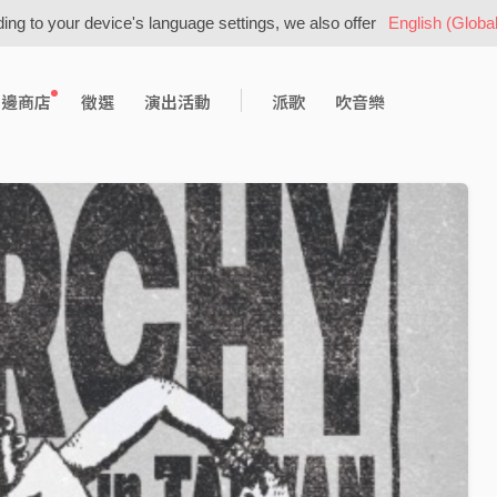
ing to your device's language settings, we also offer
English (Global
周邊商店
徵選
演出活動
派歌
吹音樂