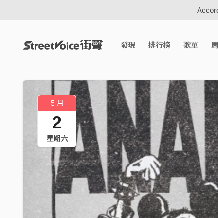
Accord
發現
排行榜
歌單
5 月
2
星期六