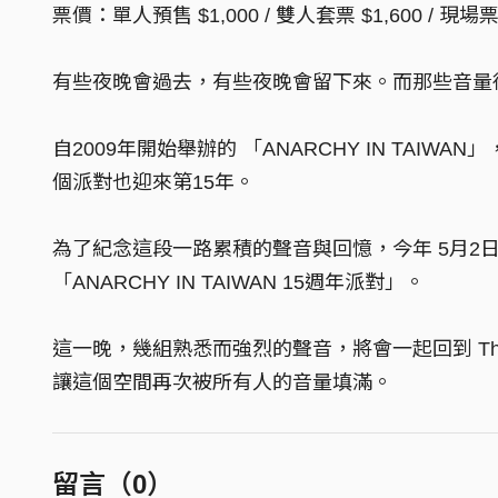
票價：單人預售 $1,000 / 雙人套票 $1,600 / 現場票 
有些夜晚會過去，有些夜晚會留下來。而那些音量
自2009年開始舉辦的 「ANARCHY IN TA
個派對也迎來第15年。
為了紀念這段一路累積的聲音與回憶，今年 5月2日，我們將
「ANARCHY IN TAIWAN 15週年派對」。
這一晚，幾組熟悉而強烈的聲音，將會一起回到 The 
讓這個空間再次被所有人的音量填滿。
留言（
0
）