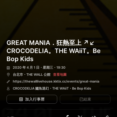
GREAT MANIA．狂熱至上 ↗↙
CROCODELIA。THE WAiiT。Be
Bop Kids
2020 年 4 月 1 日・星期三・19:30
台北市・THE WALL 公館
查看地圖
https://thewalllivehouse.kktix.cc/events/great-mania
CROCODELIA 鱷魚迷幻・THE WAiiT・Be Bop Kids
加入行事曆
已結束