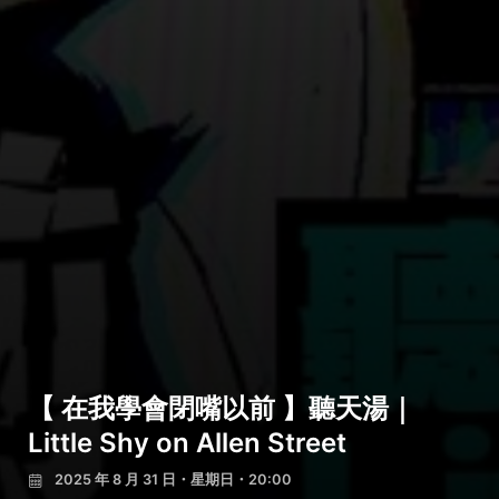
【 在我學會閉嘴以前 】聽天湯｜
Little Shy on Allen Street
2025 年 8 月 31 日・星期日・20:00