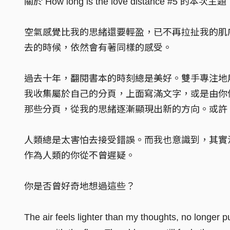
關於 How long is the love distance #5
空氣感覺比我的思緒還要輕盈，已不再拉扯我的肌
去的時候，依然會有著同樣的感受。
過去十年，翻閱書本的時刻總是美好。雙手專注地
我收集屬於自己的分頁，上面寫滿文字，或是由你信
那些分頁，從我的思緒逐漸顯現出新的方向。或許
人類總是太害怕去接受錯誤。而我也意識到，其實
作為人類的你從不曾遲疑。
你是否曾好奇地想過這些？
The air feels lighter than my thoughts, no longer pus