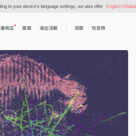
ing to your device's language settings, we also offer
English (Global
周邊商店
徵選
演出活動
派歌
吹音樂