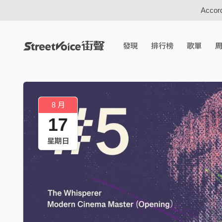
Accord
發現
排行榜
歌單
8 月
17
星期日