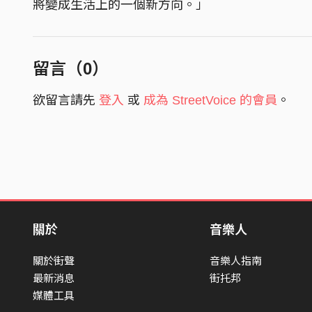
將變成生活上的一個新方向。」
留言（
0
）
欲留言請先
登入
或
成為 StreetVoice 的會員
。
關於
音樂人
關於街聲
音樂人指南
最新消息
街托邦
媒體工具