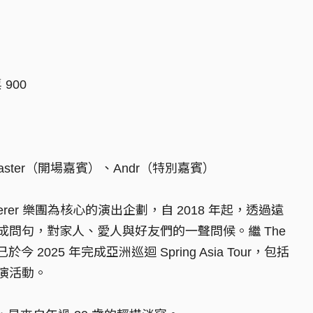
900
ma Master（開場嘉賓）、Andr（特別嘉賓）
he Whisperer 樂團為核心的演出企劃，自 2018 年起，透過遠
問句，對家人、愛人與好友們的一聲問候。繼 The
於今 2025 年完成亞洲巡迴 Spring Asia Tour，包括
演活動。