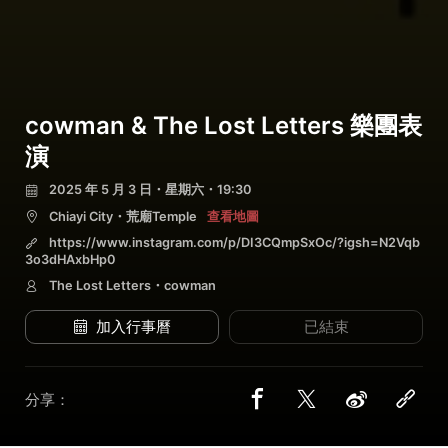
cowman & The Lost Letters 樂團表
演
2025 年 5 月 3 日・星期六・19:30
Chiayi City・荒廟Temple
查看地圖
https://www.instagram.com/p/DI3CQmpSxOc/?igsh=N2Vqb
3o3dHAxbHp0
The Lost Letters・cowman
加入行事曆
已結束
分享：