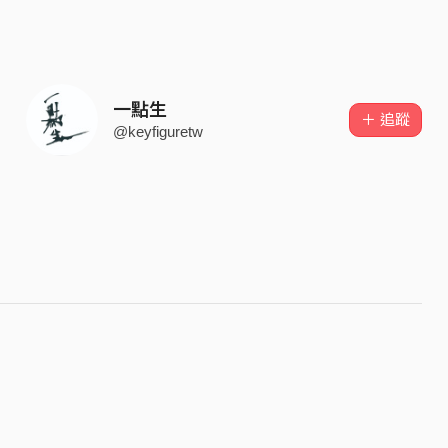
一點生
＋ 追蹤
@keyfiguretw