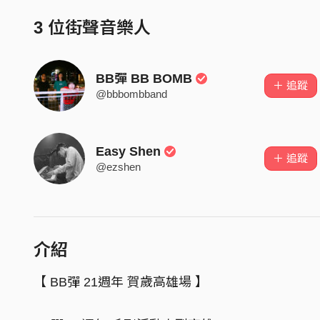
3 位街聲音樂人
BB彈 BB BOMB
＋ 追蹤
@bbbombband
Easy Shen
＋ 追蹤
@ezshen
介紹
【 BB彈 21週年 賀歲高雄場 】