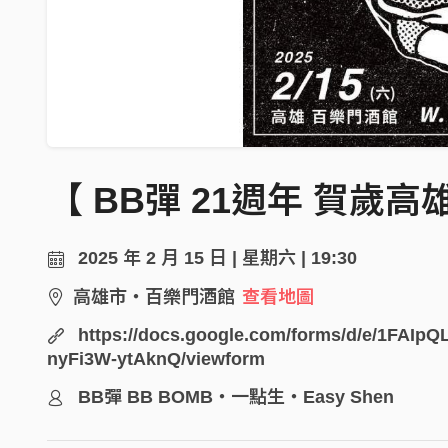
【 BB彈 21週年 賀歲高
2025 年 2 月 15 日 | 星期六 | 19:30
高雄市・百樂門酒館
查看地圖
https://docs.google.com/forms/d/e/1F
nyFi3W-ytAknQ/viewform
BB彈 BB BOMB・一點生・Easy Shen