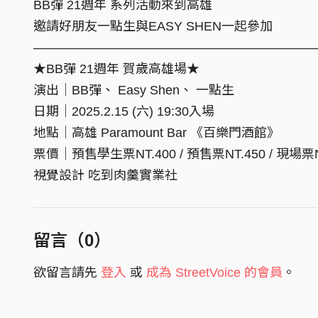
BB彈 21週年 系列活動來到高雄
邀請好朋友一點生與EASY SHEN一起參加
——————————————————————
★BB彈 21週年 賀歲高雄場★
演出｜BB彈、 Easy Shen、 一點生
日期｜2025.2.15 (六) 19:30入場
地點｜高雄 Paramount Bar 《百樂門酒館》
票價｜預售學生票NT.400 / 預售票NT.450 / 現場票N
視覺設計 吃到肉羹實業社
留言（
0
）
欲留言請先
登入
或
成為 StreetVoice 的會員
。