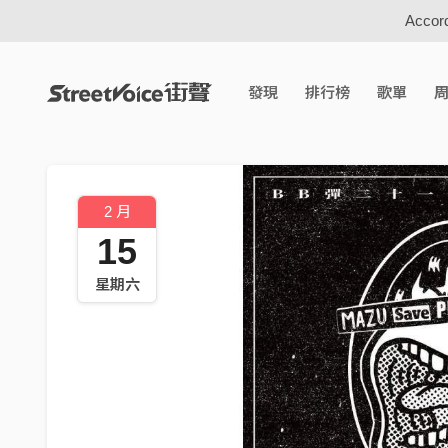
Accord
發現
排行榜
歌單
2 月
15
星期六