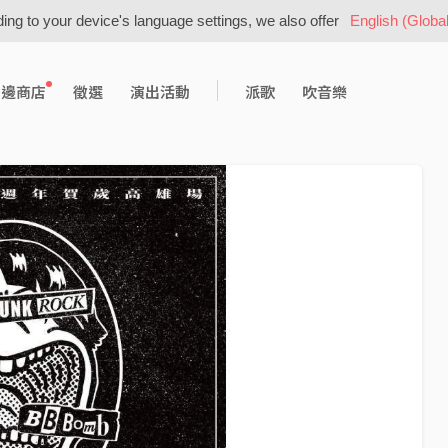
ing to your device's language settings, we also offer
English (Global
周邊商店
徵選
演出活動
派歌
吹音樂