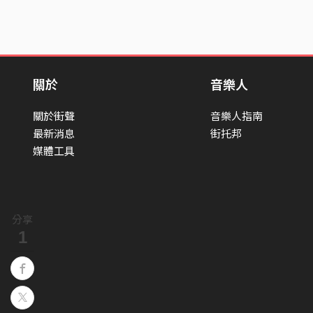
關於
音樂人
關於街聲
音樂人指南
最新消息
街托邦
媒體工具
分享
1