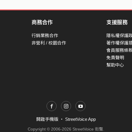
商務合作
支援服務
行銷業務合作
隱私權保護
非營利 / 校園合作
著作權保護
會員服務條
免責聲明
幫助中心
開啟手機版
・
StreetVoice App
Copyright © 2006-2026 StreetVoice 街聲.