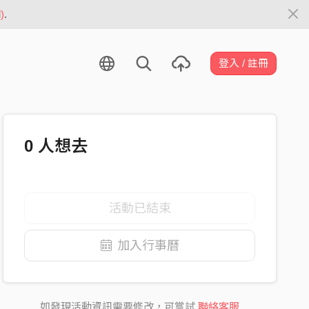
)
.
登入 / 註冊
0
人想去
活動已結束
加入行事曆
如發現活動資訊需要修改，可嘗試
聯絡客服