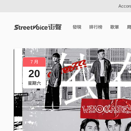
Accord
發現
排行榜
歌單
7 月
20
星期六