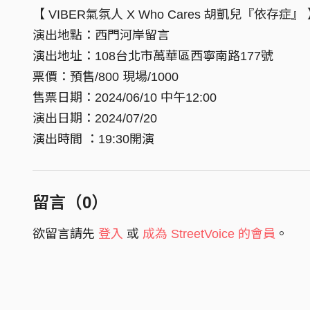
【 VIBER氣氛人 X Who Cares 胡凱兒『依存症』
演出地點：西門河岸留言
演出地址：108台北市萬華區西寧南路177號
票價：預售/800 現場/1000
售票日期：2024/06/10 中午12:00
演出日期：2024/07/20
演出時間 ：19:30開演
留言（
0
）
欲留言請先
登入
或
成為 StreetVoice 的會員
。