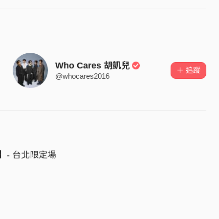
Who Cares 胡凱兒
＋ 追蹤
@whocares2016
 】- 台北限定場