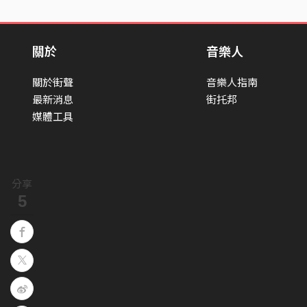
關於
音樂人
關於街聲
音樂人指南
最新消息
街托邦
媒體工具
分享
5