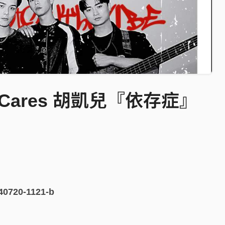
o Cares 胡凱兒『依存症』
240720-1121-b