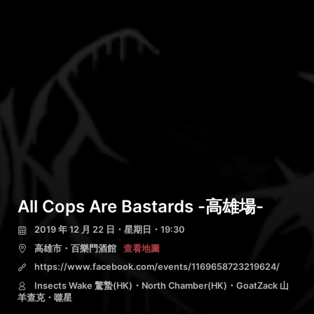
All Cops Are Bastards -高雄場-
2019 年 12 月 22 日・星期日・19:30
高雄市・百樂門酒館
查看地圖
https://www.facebook.com/events/1169658723219624/
Insects Wake 驚蟄(HK)・North Chamber(HK)・GoatZack 山
羊查克・噬星