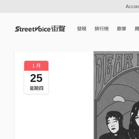
Accord
發現
排行榜
歌單
1 月
25
星期四