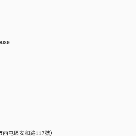
use
台中市西屯區安和路117號）