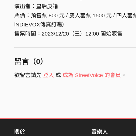
演出者：皇后皮箱
票價：預售票 800 元 / 雙人套票 1500 元 / 四人套票 
iNDIEVOX傳真訂購）
售票時間：2023/12/20（三）12:00 開始販售
留言（
0
）
欲留言請先
登入
或
成為 StreetVoice 的會員
。
關於
音樂人