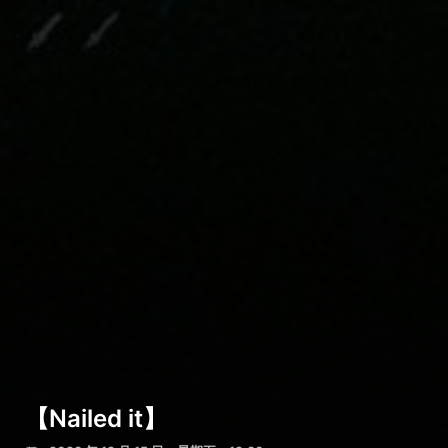
【Nailed it】