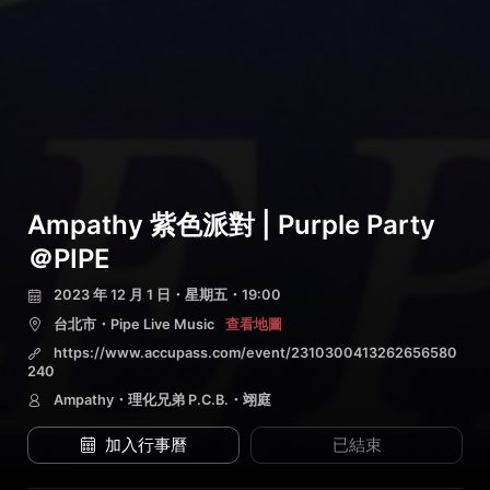
Ampathy 紫色派對 | Purple Party
＠PIPE
2023 年 12 月 1 日・星期五・19:00
台北市・Pipe Live Music
查看地圖
https://www.accupass.com/event/2310300413262656580
240
Ampathy・理化兄弟 P.C.B.・翊庭
加入行事曆
已結束