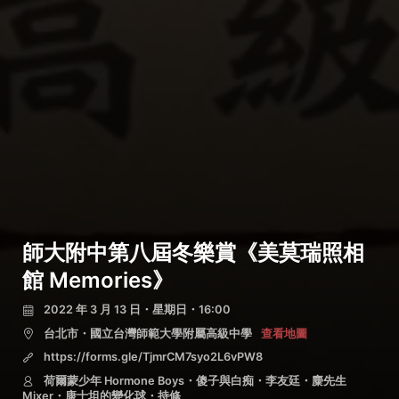
師大附中第八屆冬樂賞《美莫瑞照相
館 Memories》
2022 年 3 月 13 日・星期日・16:00
台北市・國立台灣師範大學附屬高級中學
查看地圖
https://forms.gle/TjmrCM7syo2L6vPW8
荷爾蒙少年 Hormone Boys・傻子與白痴・李友廷・麋先生
Mixer・康士坦的變化球・持修