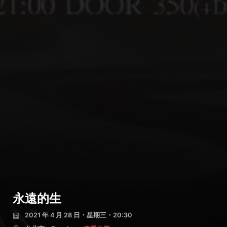
永遠的生
2021 年 4 月 28 日・星期三・20:30