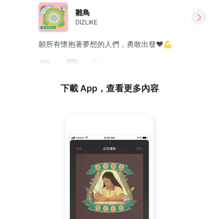
雛鳥
DIZLIKE
願所有懷抱著夢想的人們，勇敢出發❤️💪
1
下載 App，查看更多內容