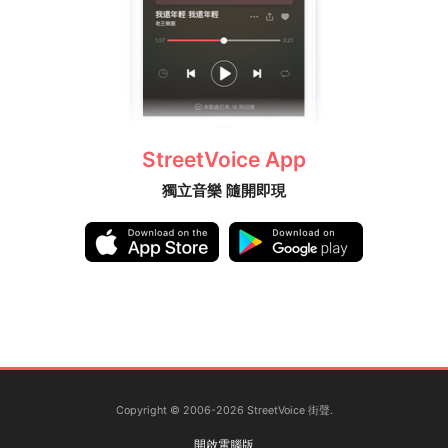
StreetVoice App
獨立音樂 隨開即現
Copyright © 2006-2026 StreetVoice 街聲.
開啟電腦版