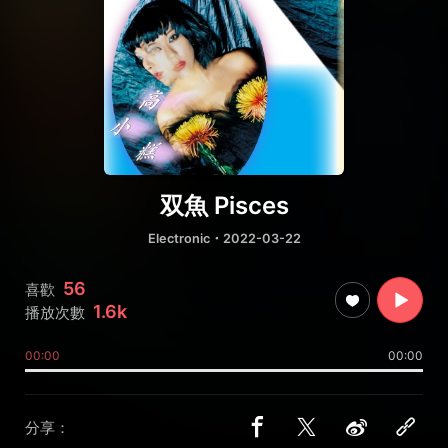
双魚 Pisces
Electronic
・2022-03-22
56
喜歡
1.6k
播放次數
00:00
00:00
分享：