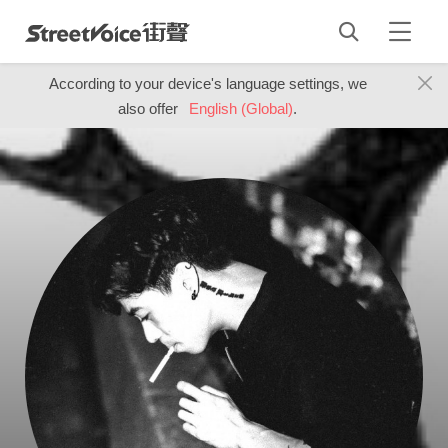
According to your device's language settings, we
also offer
English (Global)
.