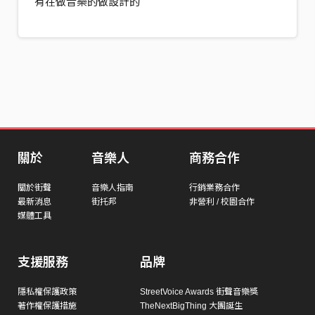
有在做音樂的做設計的
關於
音樂人
商務合作
關於街聲
音樂人指南
行銷業務合作
最新消息
街托邦
非營利 / 校園合作
媒體工具
支援服務
品牌
隱私權保護政策
StreetVoice Awards 街聲音樂獎
著作權保護措施
TheNextBigThing 大團誕生