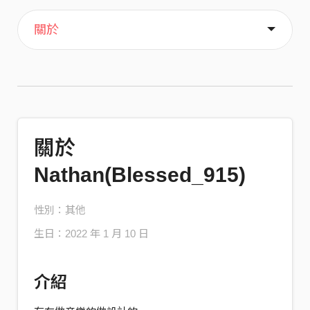
主頁
音樂
喜歡
關於
關於
Nathan(Blessed_915)
性別：其他
生日：2022 年 1 月 10 日
介紹