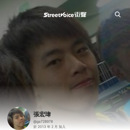
張宏瑋
@ga728978
於 2013 年 2 月 加入