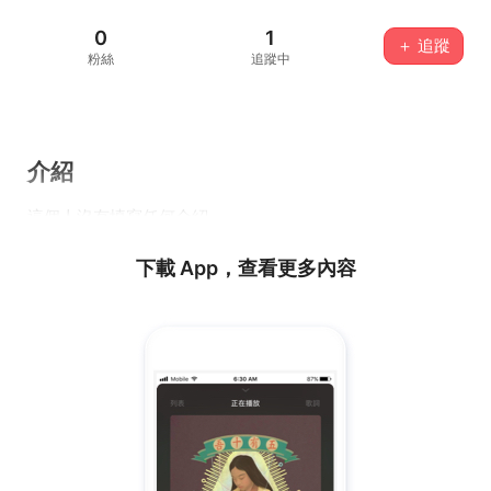
0
1
＋ 追蹤
粉絲
追蹤中
介紹
這個人沒有填寫任何介紹...
下載 App，查看更多內容