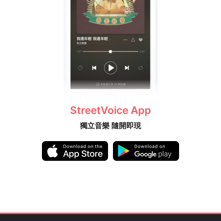
StreetVoice App
獨立音樂 隨開即現