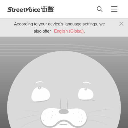
According to your device's language settings, we
also offer
English (Global)
.