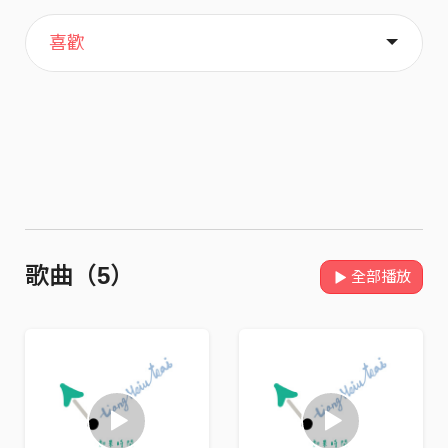
主頁
關於
喜歡
歌曲（5）
全部播放