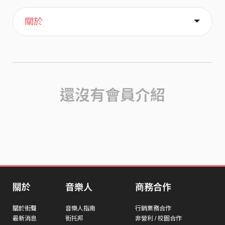
主頁
喜歡
關於
還沒有會員介紹
關於
音樂人
商務合作
關於街聲
音樂人指南
行銷業務合作
最新消息
街托邦
非營利 / 校園合作