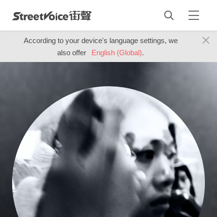
According to your device's language settings, we
also offer
English (Global)
.