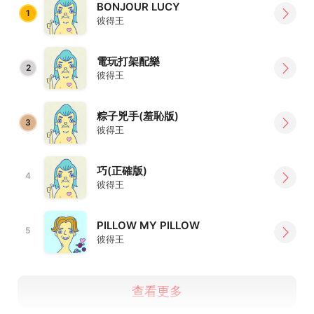
BONJOUR LUCY
1
彼得王
電玩打架配樂
2
彼得王
粽子兇手(羞恥版)
3
彼得王
巧(正確版)
4
彼得王
PILLOW MY PILLOW
5
彼得王
查看更多