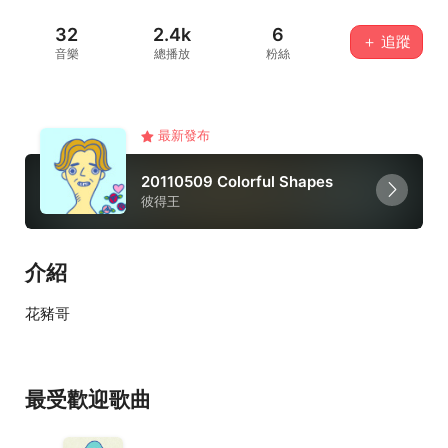
32
2.4k
6
＋ 追蹤
音樂
總播放
粉絲
最新發布
20110509 Colorful Shapes
彼得王
介紹
花豬哥
最受歡迎歌曲