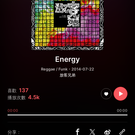
Energy
Reggae / Funk
・2014-07-22
放客兄弟
137
喜歡
4.5k
播放次數
00:00
00:00
分享：