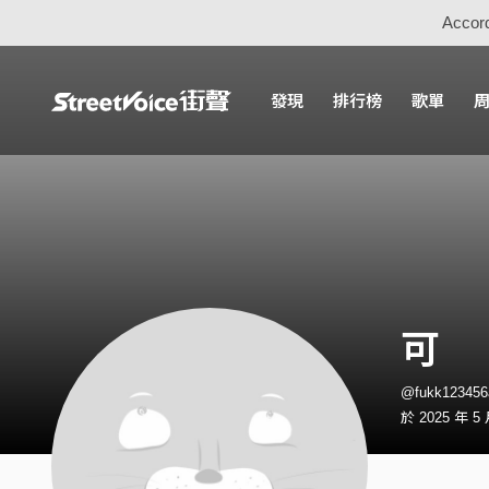
Accord
發現
排行榜
歌單
可
@fukk1234
於 2025 年 5